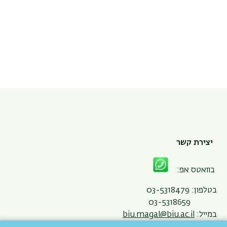
יצירת קשר
בוואטס אפ:
בטלפון: 03-5318479
03-5318659
במייל:
biu.magal@biu.ac.il