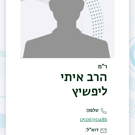
ר"מ
הרב איתי
ליפשיץ
טלפון
0506310486
דוא"ל